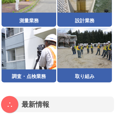
測量業務
設計業務
調査・点検業務
取り組み
最新情報