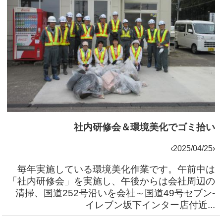
社内研修会＆環境美化でゴミ拾い
‹2025/04/25›
毎年実施している環境美化作業です。午前中は
「社内研修会」を実施し、午後からは会社周辺の
清掃、国道252号沿いを会社～国道49号セブン-
イレブン坂下インター店付近...