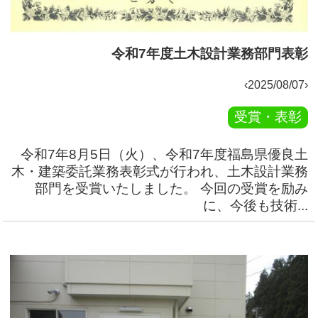
令和7年度土木設計業務部門表彰
‹2025/08/07›
受賞・表彰
令和7年8月5日（火）、令和7年度福島県優良土
木・建築委託業務表彰式が行われ、土木設計業務
部門を受賞いたしました。 今回の受賞を励み
に、今後も技術...