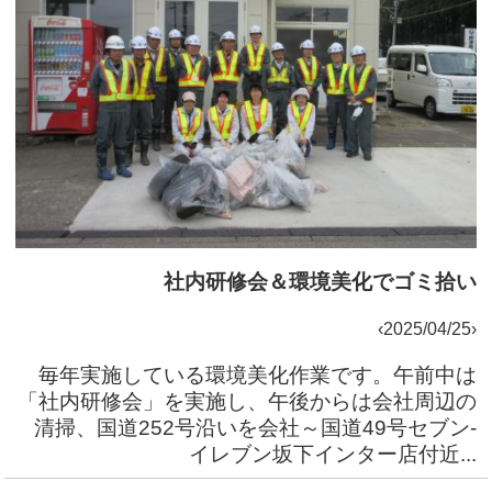
社内研修会＆環境美化でゴミ拾い
‹2025/04/25›
毎年実施している環境美化作業です。午前中は
「社内研修会」を実施し、午後からは会社周辺の
清掃、国道252号沿いを会社～国道49号セブン-
イレブン坂下インター店付近...