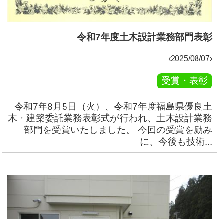
令和7年度土木設計業務部門表彰
‹2025/08/07›
受賞・表彰
令和7年8月5日（火）、令和7年度福島県優良土
木・建築委託業務表彰式が行われ、土木設計業務
部門を受賞いたしました。 今回の受賞を励み
に、今後も技術...