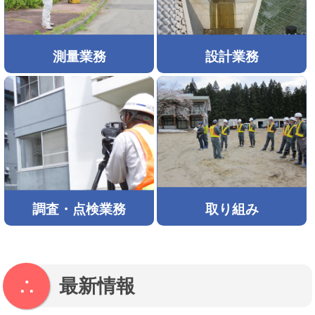
測量業務
設計業務
調査・点検業務
取り組み
最新情報